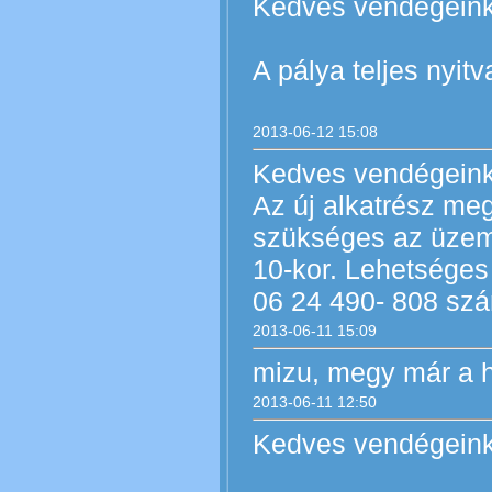
Kedves vendégeink
A pálya teljes nyitv
2013-06-12 15:08
Kedves vendégeink
Az új alkatrész me
szükséges az üzem
10-kor. Lehetséges
06 24 490- 808 szá
2013-06-11 15:09
mizu, megy már a 
2013-06-11 12:50
Kedves vendégeink