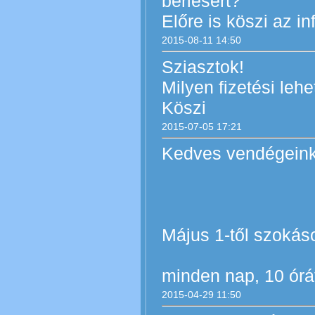
bérlésért?
Előre is köszi az inf
2015-08-11 14:50
Sziasztok!
Milyen fizetési le
Köszi
2015-07-05 17:21
Kedves vendégeink
Május 1-től szokáso
minden nap, 10 órát
2015-04-29 11:50