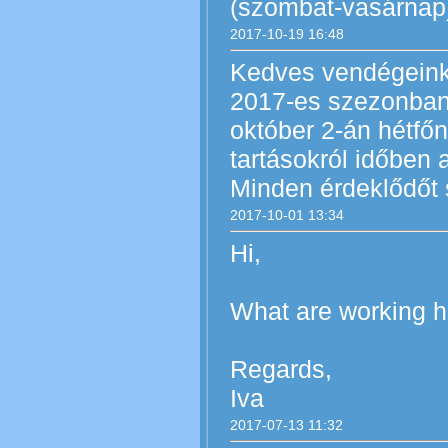
(szombat-vasárnap
2017-10-19 16:48
Kedves vendégeink
2017-es szezonban 
október 2-án hétfőn
tartásokról időben 
Minden érdeklődőt s
2017-10-01 13:34
Hi,
What are working h
Regards,
Iva
2017-07-13 11:32