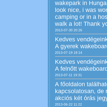
wakepark in Hungar
look nice, i was won
camping or in a hos
walk a lot! Thank y
2013-07-30 20:26
Kedves vendégeink
A gyerek wakeboard 
2013-07-19 18:14
Kedves vendégeink
A felnőtt wakeboard 
2013-07-11 19:31
A főoldalon találha
kapcsolatosan, de 
akciós két órás jeg
2013-06-22 11:22