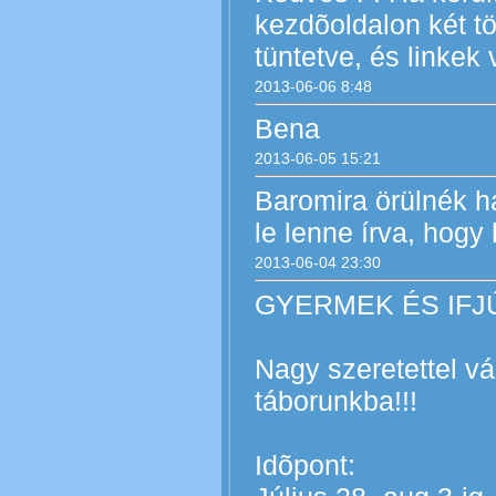
kezdõoldalon két tö
tüntetve, és linkek
2013-06-06 8:48
Bena
2013-06-05 15:21
Baromira örülnék h
le lenne írva, hogy
2013-06-04 23:30
GYERMEK ÉS IFJ
Nagy szeretettel vá
táborunkba!!!
Idõpont: