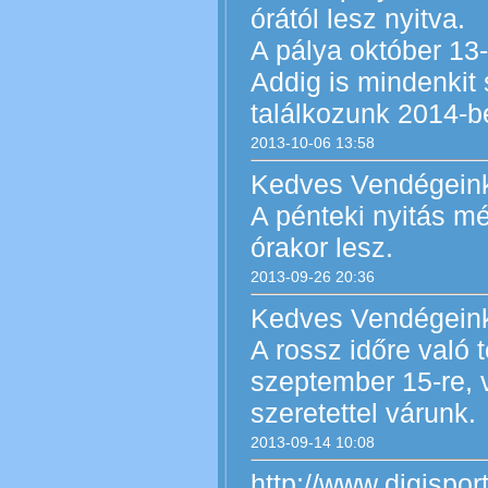
órától lesz nyitva.
A pálya október 13
Addig is mindenkit 
találkozunk 2014-b
2013-10-06 13:58
Kedves Vendégein
A pénteki nyitás mé
órakor lesz.
2013-09-26 20:36
Kedves Vendégein
A rossz időre való 
szeptember 15-re, 
szeretettel várunk.
2013-09-14 10:08
http://www.digispor