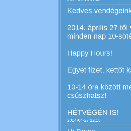
Kedves vendégeink
2014. április 27-től 
minden nap 10-söt
Happy Hours!
Egyet fizet, kettőt 
10-14 óra között me
csúszhatsz!
HÉTVÉGÉN IS!
2014-04-27 12:15