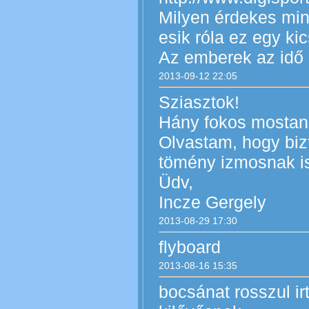
Milyen érdekes mi
esik róla ez egy ki
Az emberek az idő 
2013-09-12 22:05
Sziasztok!
Hány fokos mostan
Olvastam, hogy biz
tömény izmosnak is
Üdv,
Incze Gergely
2013-08-29 17:30
flyboard
2013-08-16 15:35
bocsánat rosszul i