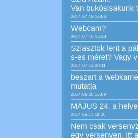
Van bukósisakunk t
2014-07-19 16:56
Webcam?
2014-07-18 15:38
Sziasztok lent a pá
s-es méret? Vagy v
2014-07-12 20:11
beszart a webkamer
mutatja
2014-06-25 16:09
MÁJUS 24. a helye
2014-05-17 11:26
Nem csak versenyző
egy versenyen, itt