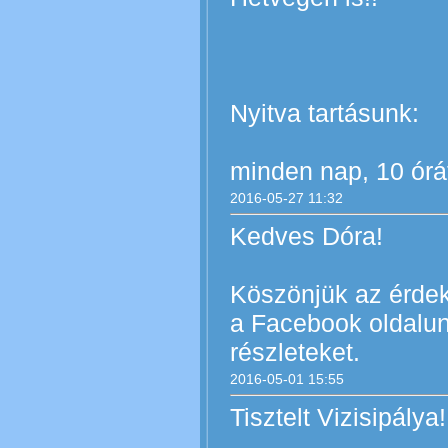
Nyitva tartásunk:
minden nap, 10 órát
2016-05-27 11:32
Kedves Dóra!
Köszönjük az érdek
a Facebook oldalun
részleteket.
2016-05-01 15:55
Tisztelt Vizisipálya!