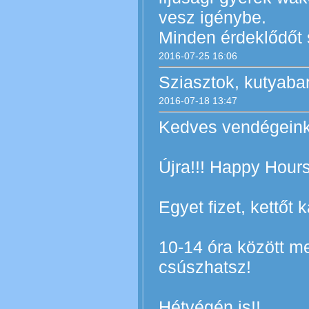
vesz igénybe.
Minden érdeklődőt s
2016-07-25 16:06
Sziasztok, kutyaba
2016-07-18 13:47
Kedves vendégeink
Újra!!! Happy Hours
Egyet fizet, kettőt 
10-14 óra között me
csúszhatsz!
Hétvégén is!!