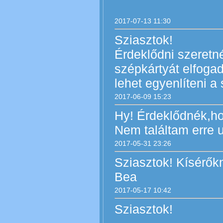
2017-07-13 11:30
Sziasztok!
Érdeklődni szeretné
szépkártyát elfogad
lehet egyenlíteni a
2017-06-09 15:23
Hy! Érdeklődnék,ho
Nem találtam erre u
2017-05-31 23:26
Sziasztok! Kísérők
Bea
2017-05-17 10:42
Sziasztok!