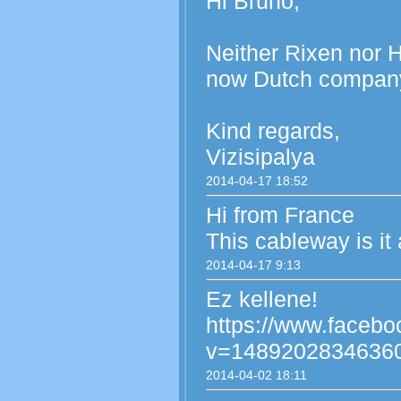
Hi Bruno,
Neither Rixen nor H
now Dutch company
Kind regards,
Vizisipalya
2014-04-17 18:52
Hi from France
This cableway is it
2014-04-17 9:13
Ez kellene!
https://www.faceb
v=14892028346360
2014-04-02 18:11