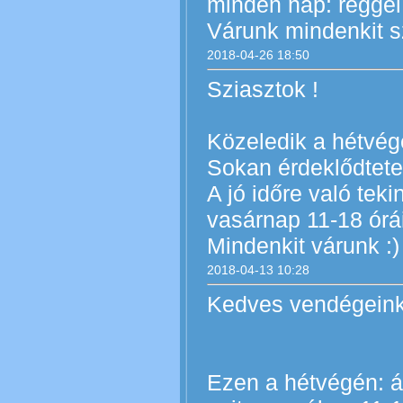
minden nap: reggel 
Várunk mindenkit sz
2018-04-26 18:50
Sziasztok !
Közeledik a hétvége
Sokan érdeklődtete
A jó időre való teki
vasárnap 11-18 órá
Mindenkit várunk :) 
2018-04-13 10:28
Kedves vendégeink
Ezen a hétvégén: á