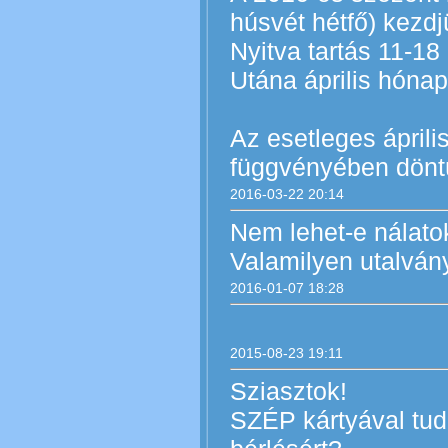
húsvét hétfő) kezdj
Nyitva tartás 11-18 
Utána április hóna
Az esetleges április
függvényében döntü
2016-03-22 20:14
Nem lehet-e nálato
Valamilyen utalván
2016-01-07 18:28
2015-08-23 19:11
Sziasztok!
SZÉP kártyával tud