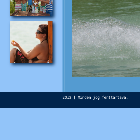
2013 | Minden jog fenttartava.