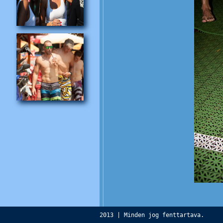
2013 | Minden jog fenttartava.