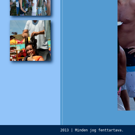
2013 | Minden jog fenttartava.