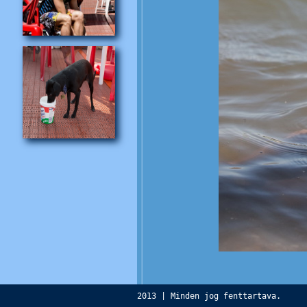
2013 | Minden jog fenttartava.