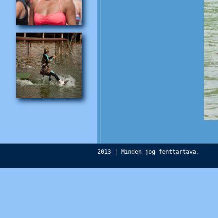
2013 | Minden jog fenttartava.