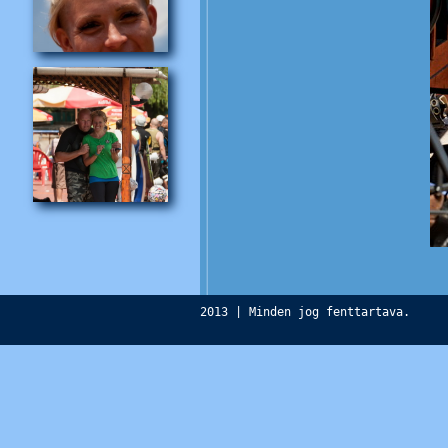
2013 | Minden jog fenttartava.