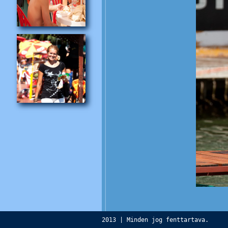
2013 | Minden jog fenttartava.