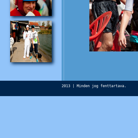
2013 | Minden jog fenttartava.