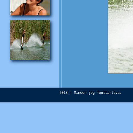
2013 | Minden jog fenttartava.