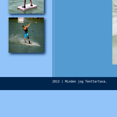
2013 | Minden jog fenttartava.