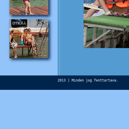
2013 | Minden jog fenttartava.