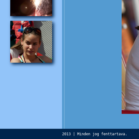
2013 | Minden jog fenttartava.