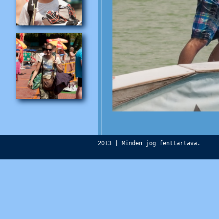
2013 | Minden jog fenttartava.